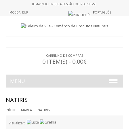
BEM-VINDO,
INICIE A SESSÃO
OU
REGISTE-SE
.
MOEDA: EUR
PORTUGUÊS
CARRINHO DE COMPRAS
0 ITEM(S) - 0,00€
MENU
ALIMENTAÇÃO
NATIRIS
ALIMENTOS S/GLUTEN
INÍCIO
MARCA
NATIRIS
GELATINAS
Visualizar: