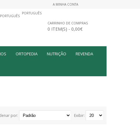
A MINHA CONTA
PORTUGUÊS
CARRINHO DE COMPRAS
0 ITEM(S) - 0,00€
MOS
ORTOPEDIA
NUTRIÇÃO
REVENDA
denar por:
Exibir: