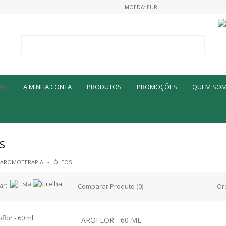
MOEDA: EUR
A MINHA CONTA
PRODUTOS
PROMOÇÕES
QUEM SO
S
AROMOTERAPIA
ÓLEOS
ar:
Comparar Produto (0)
Or
AROFLOR - 60 ML