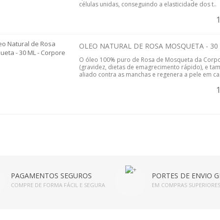
células unidas, conseguindo a elasticidade dos t..
OLEO NATURAL DE ROSA MOSQUETA - 30
O óleo 100% puro de Rosa de Mosqueta da Corpor
(gravidez, dietas de emagrecimento rápido), e tam
aliado contra as manchas e regenera a pele em cas
PAGAMENTOS SEGUROS
PORTES DE ENVIO G
COMPRE DE FORMA FÁCIL E SEGURA
EM COMPRAS SUPERIORES