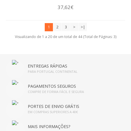
37,62€
2
3
>
>|
1
Visualizando de 1 a 20 de um total de 44 (Total de Páginas: 3)
ENTREGAS RÁPIDAS
PARA PORTUGAL CONTINENTAL
PAGAMENTOS SEGUROS
COMPRE DE FORMA FÁCIL E SEGURA
PORTES DE ENVIO GRÁTIS
EM COMPRAS SUPERIORES A 40€
MAIS INFORMAÇÕES?