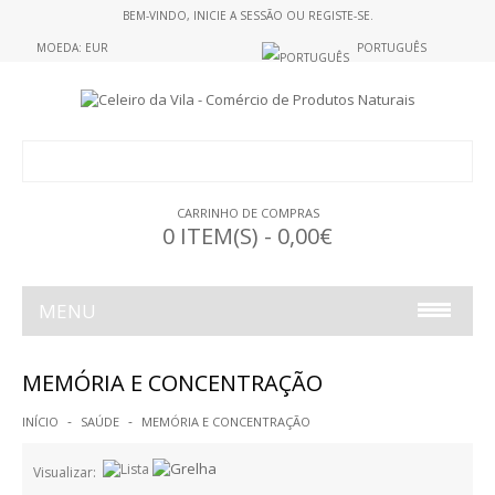
BEM-VINDO,
INICIE A SESSÃO
OU
REGISTE-SE
.
MOEDA: EUR
PORTUGUÊS
CARRINHO DE COMPRAS
0 ITEM(S) - 0,00€
MENU
ALIMENTAÇÃO
MEMÓRIA E CONCENTRAÇÃO
ALIMENTOS S/GLUTEN
INÍCIO
SAÚDE
MEMÓRIA E CONCENTRAÇÃO
GELATINAS
Visualizar: