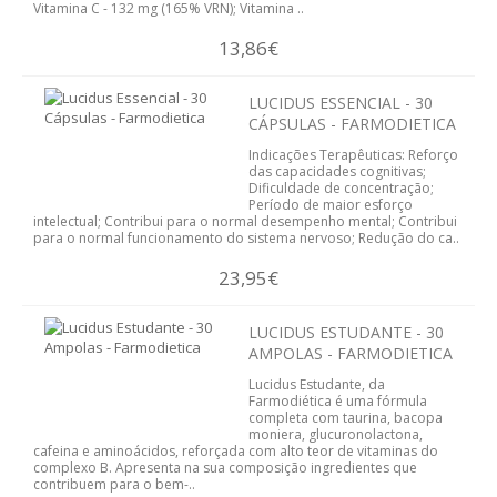
Vitamina C - 132 mg (165% VRN); Vitamina ..
13,86€
LUCIDUS ESSENCIAL - 30
CÁPSULAS - FARMODIETICA
Indicações Terapêuticas: Reforço
das capacidades cognitivas;
Dificuldade de concentração;
Período de maior esforço
intelectual; Contribui para o normal desempenho mental; Contribui
para o normal funcionamento do sistema nervoso; Redução do ca..
23,95€
LUCIDUS ESTUDANTE - 30
AMPOLAS - FARMODIETICA
Lucidus Estudante, da
Farmodiética é uma fórmula
completa com taurina, bacopa
moniera, glucuronolactona,
cafeina e aminoácidos, reforçada com alto teor de vitaminas do
complexo B. Apresenta na sua composição ingredientes que
contribuem para o bem-..