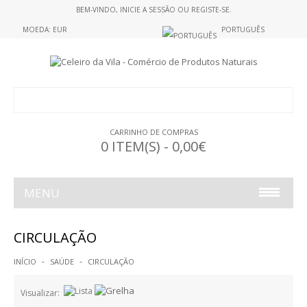
BEM-VINDO,
INICIE A SESSÃO
OU
REGISTE-SE
.
MOEDA: EUR
PORTUGUÊS
CARRINHO DE COMPRAS
0 ITEM(S) - 0,00€
MENU
ALIMENTAÇÃO
CIRCULAÇÃO
ALIMENTOS S/GLUTEN
INÍCIO
SAÚDE
CIRCULAÇÃO
GELATINAS
Visualizar: