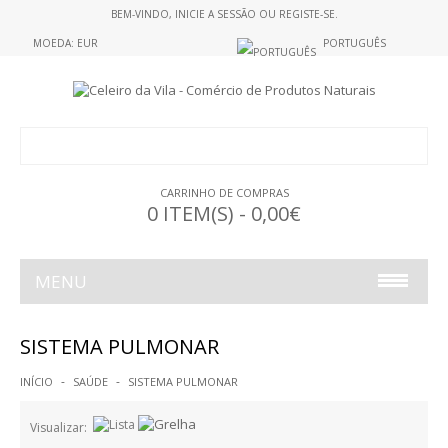
BEM-VINDO,
INICIE A SESSÃO
OU
REGISTE-SE
.
MOEDA: EUR
PORTUGUÊS
CARRINHO DE COMPRAS
0 ITEM(S) - 0,00€
MENU
ALIMENTAÇÃO
SISTEMA PULMONAR
ALIMENTOS S/GLUTEN
INÍCIO
SAÚDE
SISTEMA PULMONAR
GELATINAS
Visualizar: