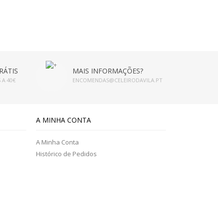
RÁTIS
MAIS INFORMAÇÕES?
 A 40€
ENCOMENDAS@CELEIRODAVILA.PT
A MINHA CONTA
A Minha Conta
Histórico de Pedidos