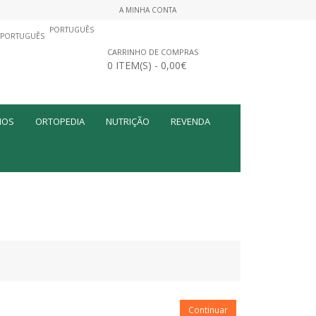
A MINHA CONTA
PORTUGUÊS
CARRINHO DE COMPRAS
0 ITEM(S) - 0,00€
MOS
ORTOPEDIA
NUTRIÇÃO
REVENDA
Continuar