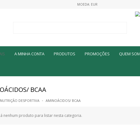
MOEDA: EUR
A MINHA CONTA
PRODUTOS
PROMOÇÕES
QUEM SO
OÁCIDOS/ BCAA
NUTRIÇÃO DESPORTIVA
AMINOÁCIDOS/ BCAA
á nenhum produto para listar nesta categoria.