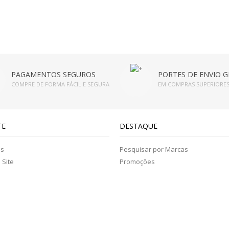
PAGAMENTOS SEGUROS
PORTES DE ENVIO G
COMPRE DE FORMA FÁCIL E SEGURA
EM COMPRAS SUPERIORES
TE
DESTAQUE
os
Pesquisar por Marcas
Site
Promoções