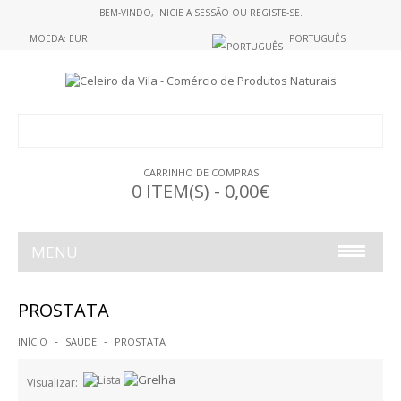
BEM-VINDO,
INICIE A SESSÃO
OU
REGISTE-SE
.
MOEDA: EUR
PORTUGUÊS
CARRINHO DE COMPRAS
0 ITEM(S) - 0,00€
MENU
ALIMENTAÇÃO
PROSTATA
ALIMENTOS S/GLUTEN
INÍCIO
SAÚDE
PROSTATA
GELATINAS
Visualizar: