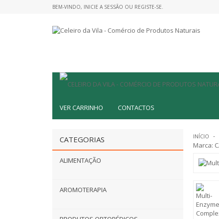
BEM-VINDO,
INICIE A SESSÃO
OU
REGISTE-SE
.
VER CARRINHO
CONTACTOS
INÍCIO
CATEGORIAS
Marca:
C
ALIMENTAÇÃO
AROMOTERAPIA