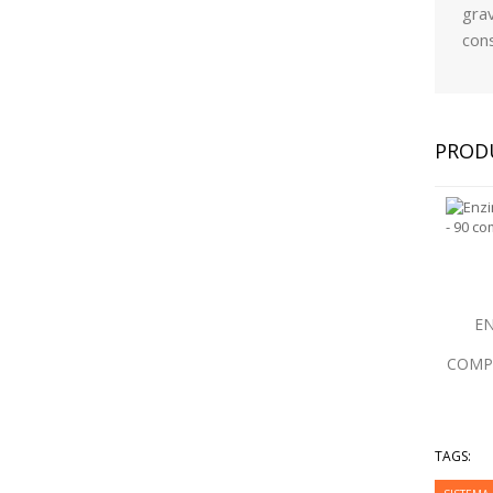
gra
cons
PROD
EN
COMP
TAGS: