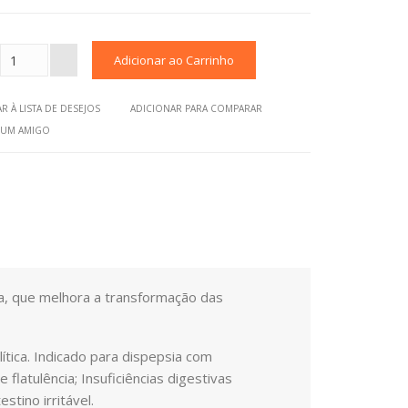
R À LISTA DE DESEJOS
ADICIONAR PARA COMPARAR
A UM AMIGO
a, que melhora a transformação das
lítica. Indicado para dispepsia com
 flatulência; Insuficiências digestivas
stino irritável.