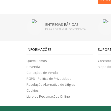
SISTEMA
ENTREGAS RÁPIDAS
PARA PORTUGAL CONTINENTAL
INFORMAÇÕES
SUPOR
Quem Somos
Contact
Revenda
Mapa do 
Condições de Venda
RGPD - Política de Privacidade
Resolução Alternativa de Litígios
Cookies
Livro de Reclamações Online