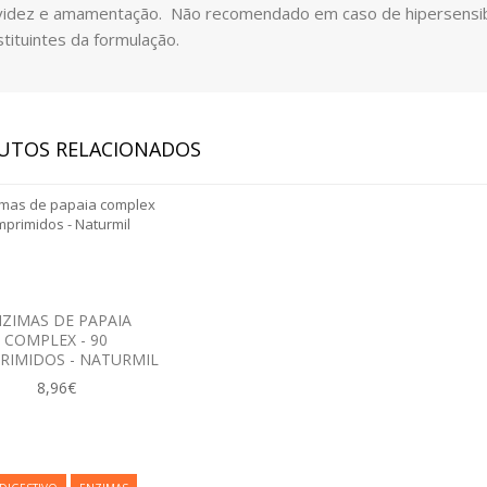
videz e amamentação. Não recomendado em caso de hipersensibil
tituintes da formulação.
UTOS RELACIONADOS
ZIMAS DE PAPAIA
COMPLEX - 90
RIMIDOS - NATURMIL
8,96€