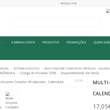
MOEDA: EUR
A MINHA CONTA
PRODUTOS
PROMOÇÕES
QUEM SO
SAÚDE
SISTEMA DIGESTIVO
MULTI-ENZYME COMPLEX 90 CÁPSULAS - CALEND
ALÊNDULA
Código do Produto:
0706
Disponibilidade:
Em Stock
ZOOM
MULTI-
CALEN
17,05