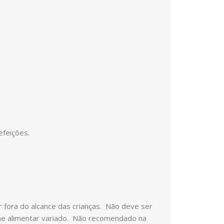
efeições.
 fora do alcance das crianças. Não deve ser
ime alimentar variado. Não recomendado na