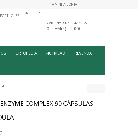
A MINHA CONTA
PORTUGUÊS
CARRINHO DE COMPRAS
0 ITEM(S) - 0,00€
MOS
ORTOPEDIA
NUTRIÇÃO
REVENDA
ULA
ENZYME COMPLEX 90 CÁPSULAS -
DULA
€