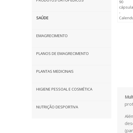
PRODUTOS ORTOPÉDICOS
SAÚDE
EMAGRECIMENTO
PLANOS DE EMAGRECIMENTO
PLANTAS MEDICINAIS
HIGIENE PESSOAL E COSMÉTICA
Mul
prot
NUTRIÇÃO DESPORTIVA
Além
desc
(pan