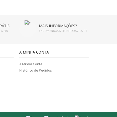
RÁTIS
MAIS INFORMAÇÕES?
 A 40€
ENCOMENDAS@CELEIRODAVILA.PT
A MINHA CONTA
A Minha Conta
Histórico de Pedidos