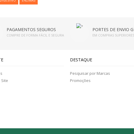
 DIGESTIVO
ENZIMAS
PAGAMENTOS SEGUROS
PORTES DE ENVIO G
COMPRE DE FORMA FÁCIL E SEGURA
EM COMPRAS SUPERIORES
TE
DESTAQUE
os
Pesquisar por Marcas
Site
Promoções