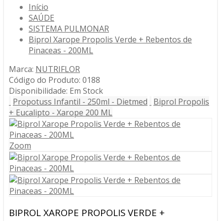
Início
SAÚDE
SISTEMA PULMONAR
Biprol Xarope Propolis Verde + Rebentos de
Pinaceas - 200ML
Marca:
NUTRIFLOR
Código do Produto:
0188
Disponibilidade:
Em Stock
Propotuss Infantil - 250ml - Dietmed
Biprol Propolis
+ Eucalipto - Xarope 200 ML
Zoom
BIPROL XAROPE PROPOLIS VERDE +