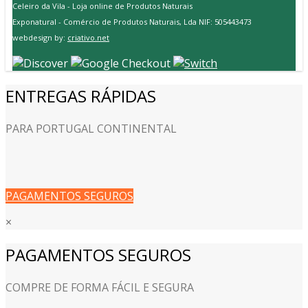
Celeiro da Vila - Loja online de Produtos Naturais
Exponatural - Comércio de Produtos Naturais, Lda NIF: 505443473
webdesign by:
criativo.net
ENTREGAS RÁPIDAS
PARA PORTUGAL CONTINENTAL
PAGAMENTOS SEGUROS
×
PAGAMENTOS SEGUROS
COMPRE DE FORMA FÁCIL E SEGURA