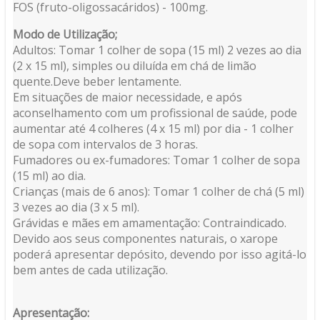
FOS (fruto-oligossacáridos) - 100mg.
Modo de Utilização;
Adultos: Tomar 1 colher de sopa (15 ml) 2 vezes ao dia
(2 x 15 ml), simples ou diluída em chá de limão
quente.Deve beber lentamente.
Em situações de maior necessidade, e após
aconselhamento com um profissional de saúde, pode
aumentar até 4 colheres (4 x 15 ml) por dia - 1 colher
de sopa com intervalos de 3 horas.
Fumadores ou ex-fumadores: Tomar 1 colher de sopa
(15 ml) ao dia.
Crianças (mais de 6 anos): Tomar 1 colher de chá (5 ml)
3 vezes ao dia (3 x 5 ml).
Grávidas e mães em amamentação: Contraindicado.
Devido aos seus componentes naturais, o xarope
poderá apresentar depósito, devendo por isso agitá-lo
bem antes de cada utilização.
Apresentação: