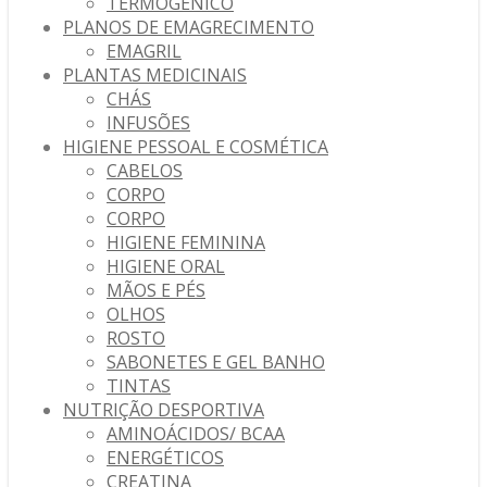
TERMOGÉNICO
PLANOS DE EMAGRECIMENTO
EMAGRIL
PLANTAS MEDICINAIS
CHÁS
INFUSÕES
HIGIENE PESSOAL E COSMÉTICA
CABELOS
CORPO
CORPO
HIGIENE FEMININA
HIGIENE ORAL
MÃOS E PÉS
OLHOS
ROSTO
SABONETES E GEL BANHO
TINTAS
NUTRIÇÃO DESPORTIVA
AMINOÁCIDOS/ BCAA
ENERGÉTICOS
CREATINA