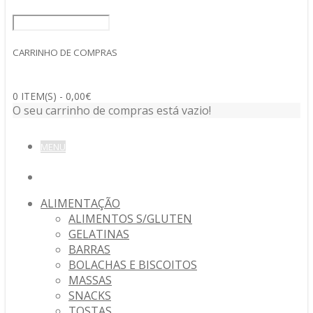
CARRINHO DE COMPRAS
0 ITEM(S) - 0,00€
O seu carrinho de compras está vazio!
MENU
ALIMENTAÇÃO
ALIMENTOS S/GLUTEN
GELATINAS
BARRAS
BOLACHAS E BISCOITOS
MASSAS
SNACKS
TOSTAS