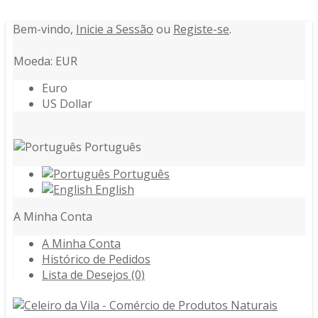
Bem-vindo,
Inicie a Sessão
ou
Registe-se
.
Moeda: EUR
Euro
US Dollar
Português
Português
English
A Minha Conta
A Minha Conta
Histórico de Pedidos
Lista de Desejos (0)