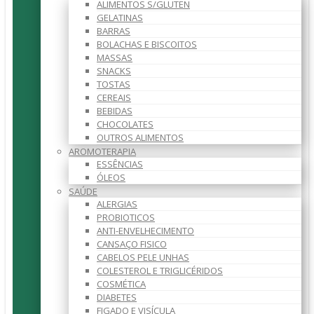
ALIMENTOS S/GLUTEN
GELATINAS
BARRAS
BOLACHAS E BISCOITOS
MASSAS
SNACKS
TOSTAS
CEREAIS
BEBIDAS
CHOCOLATES
OUTROS ALIMENTOS
AROMOTERAPIA
ESSÊNCIAS
ÓLEOS
SAÚDE
ALERGIAS
PROBIOTICOS
ANTI-ENVELHECIMENTO
CANSAÇO FISICO
CABELOS PELE UNHAS
COLESTEROL E TRIGLICÉRIDOS
COSMÉTICA
DIABETES
FIGADO E VISÍCULA