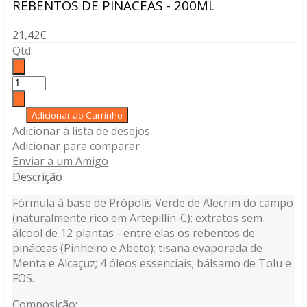
REBENTOS DE PINACEAS - 200ML
21,42€
Qtd:
Adicionar à lista de desejos
Adicionar para comparar
Enviar a um Amigo
Descrição
Fórmula à base de Própolis Verde de Alecrim do campo
(naturalmente rico em Artepillin-C); extratos sem
álcool de 12 plantas - entre elas os rebentos de
pináceas (Pinheiro e Abeto); tisana evaporada de
Menta e Alcaçuz; 4 óleos essenciais; bálsamo de Tolu e
FOS.
Composição: