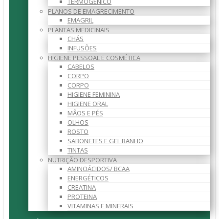
TERMOGÉNICO
PLANOS DE EMAGRECIMENTO
EMAGRIL
PLANTAS MEDICINAIS
CHÁS
INFUSÕES
HIGIENE PESSOAL E COSMÉTICA
CABELOS
CORPO
CORPO
HIGIENE FEMININA
HIGIENE ORAL
MÃOS E PÉS
OLHOS
ROSTO
SABONETES E GEL BANHO
TINTAS
NUTRIÇÃO DESPORTIVA
AMINOÁCIDOS/ BCAA
ENERGÉTICOS
CREATINA
PROTEINA
VITAMINAS E MINERAIS